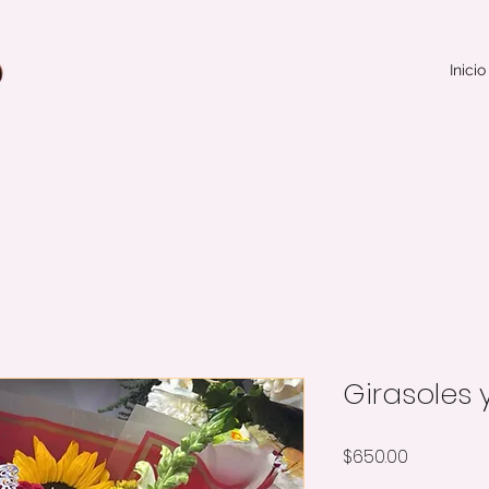
Inicio
Girasoles 
Precio
$650.00