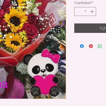
Cantidad
*
Agr