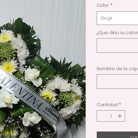
Color.
*
Elegir
¿Que diria su Liston.
Nombre de la capil
Cantidad
*
Agr