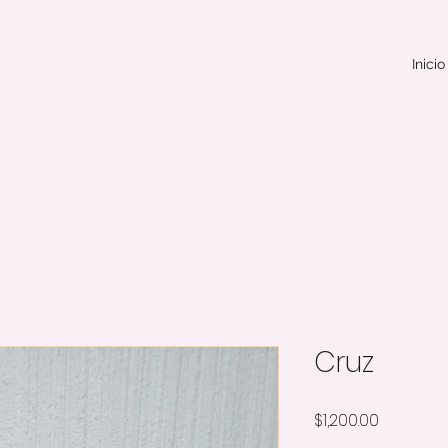
Inicio
Cruz
Precio
$1,200.00