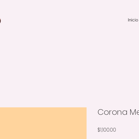
Inicio
Corona M
Precio
$1,100.00