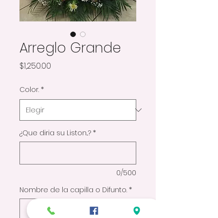
Arreglo Grande
Precio
$1,250.00
Color.
*
¿Que diria su Liston...?
*
0/500
Nombre de la capilla o Difunto.
*